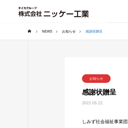
NEWS
お知らせ
感謝状贈呈
お知らせ
感謝状贈呈
2022.05.22
しみず社会福祉事業団