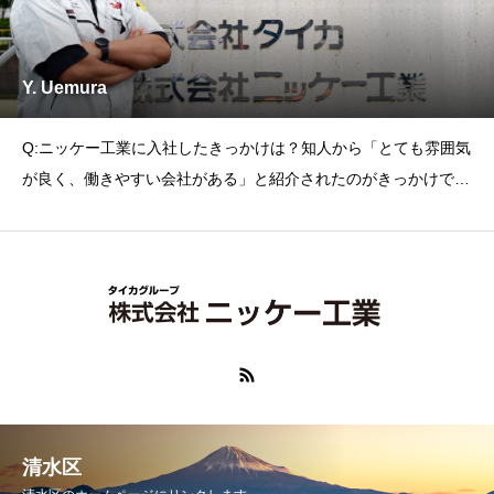
Y. Uemura
Q:ニッケー工業に入社したきっかけは？知人から「とても雰囲気
が良く、働きやすい会社がある」と紹介されたのがきっかけで、
この会社の存
清水区