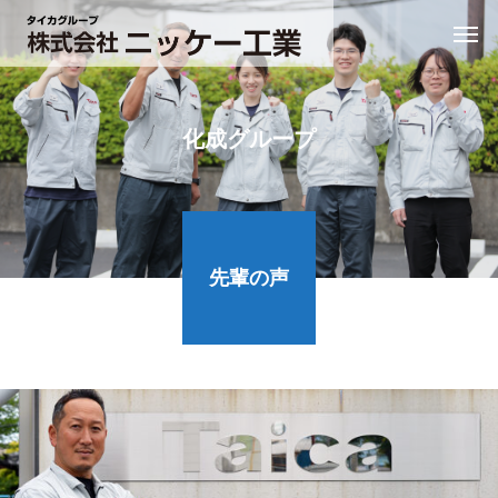
化成グループ
先輩の声